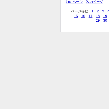
前のページ
次のページ
ページ移動
1
2
3
15
16
17
18
19
29
30